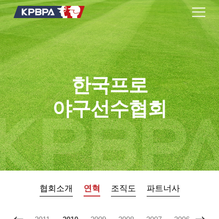
한국프로
야구선수협회
협회소개
연혁
조직도
파트너사