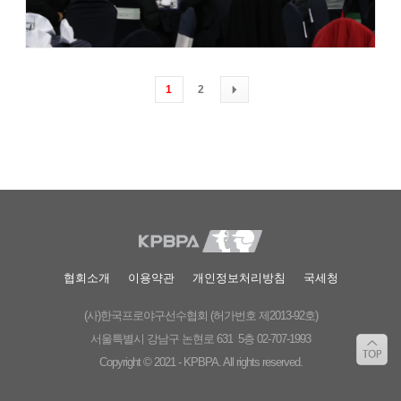
1
2
협회소개
이용약관
개인정보처리방침
국세청
(사)한국프로야구선수협회 (허가번호 제2013-92호)
서울특별시 강남구 논현로 631 5층 02-707-1993
Copyright © 2021 - KPBPA. All rights reserved.