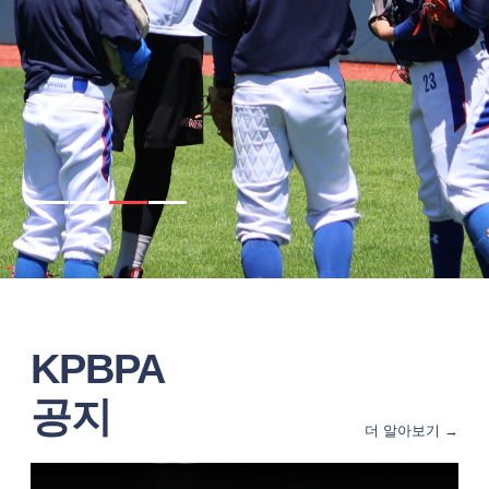
KPBPA
공지
더 알아보기 →