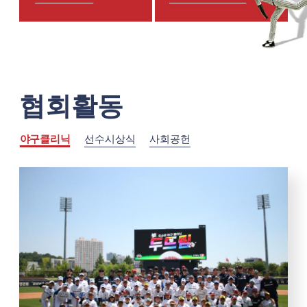
협회활동
야구클리닉
선수시상식
사회공헌