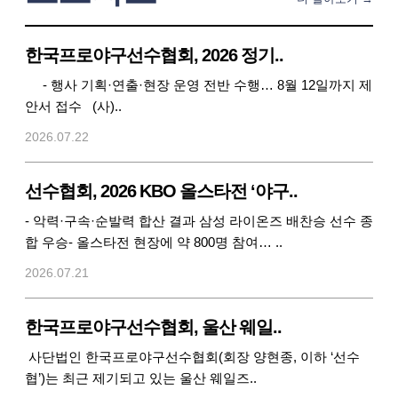
한국프로야구선수협회, 2026 정기..
- 행사 기획·연출·현장 운영 전반 수행… 8월 12일까지 제
안서 접수 (사)..
2026.07.22
선수협회, 2026 KBO 올스타전 ‘야구..
- 악력·구속·순발력 합산 결과 삼성 라이온즈 배찬승 선수 종
합 우승- 올스타전 현장에 약 800명 참여… ..
2026.07.21
한국프로야구선수협회, 울산 웨일..
사단법인 한국프로야구선수협회(회장 양현종, 이하 ‘선수
협’)는 최근 제기되고 있는 울산 웨일즈..