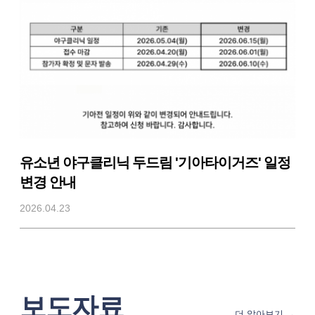
유소년 야구클리닉 두드림 '기아타이거즈' 일정
변경 안내
2026.04.23
보도자료
더 알아보기 →