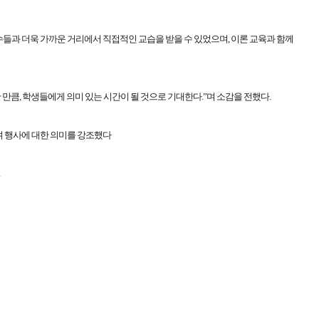
들과 더욱 가까운 거리에서 직접적인 교습을 받을 수 있었으며
,
이론 교육과 함께
큼, 학생들에게 의미 있는 시간이 될 것으로 기대한다.”며 소감을 전했다.
며 행사에 대한 의미를 강조했다