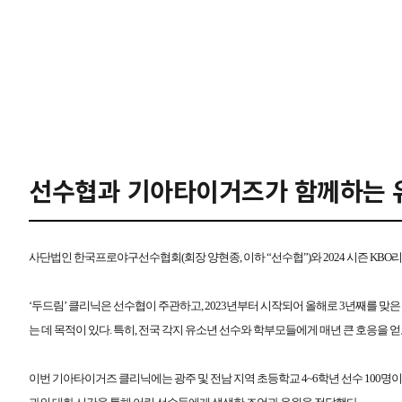
선수협과 기아타이거즈가 함께하는 
사단법인 한국프로야구선수협회(회장 양현종, 이하 “선수협”)와 2024 시즌 KBO리
‘두드림’ 클리닉은 선수협이 주관하고, 2023년부터 시작되어 올해로 3년째를 
는 데 목적이 있다. 특히, 전국 각지 유소년 선수와 학부모들에게 매년 큰 호응을 
이번 기아타이거즈 클리닉에는 광주 및 전남 지역 초등학교 4~6학년 선수 100명