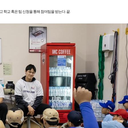
고 학교 혹은 팀 신청을 통해 참여팀을 받는다
.
끝
.