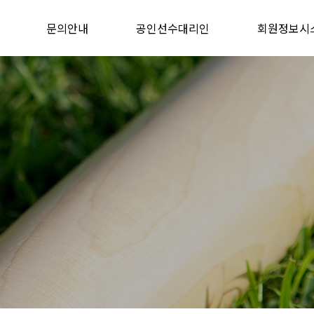
문의안내
공인선수대리인
회원정보시