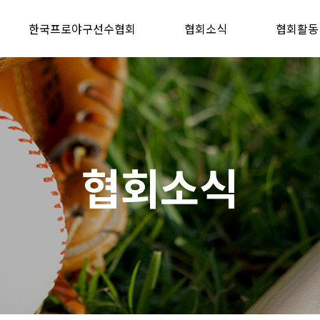
한국프로야구선수협회
협회소식
협회활동
협회소식