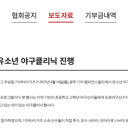
협회공지
보도자료
기부금내역
유소년 야구클리닉 진행
그 우승팀 기아타이거즈가 2025년 4월 14일(월), 광주 기아 챔피언스필드에서 유소년 야
맞은 프로그램이다. 본 행사는 지역 기반의 초등학교 고학년 야구선수들에게 프로야구선수
얻고 있는 의미 있는 야구클리닉 행사다.
이 참가하였으며, 기아타이거즈 소속 선수들이 직접 투수, 포수, 내야수, 외야수로 나뉘어