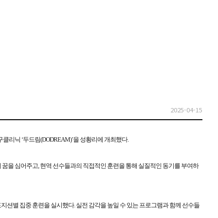
2025-04-15
구클리닉 ‘두드림(DODREAM)’을 성황리에 개최했다.
의 꿈을 심어주고, 현역 선수들과의 직접적인 훈련을 통해 실질적인 동기를 부여하
 포지션별 집중 훈련을 실시했다. 실전 감각을 높일 수 있는 프로그램과 함께 선수들