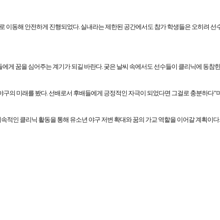
으로 이동해 안전하게 진행되었다
.
실내라는 제한된 공간에서도 참가 학생들은 오히려 선수
에게 꿈을 심어주는 계기가 되길 바란다. 궂은 날씨 속에서도 선수들이 클리닉에 동참한 만
 야구의 미래를 봤다. 선배로서 후배들에게 긍정적인 자극이 되었다면 그걸로 충분하다”
속적인 클리닉 활동을 통해 유소년 야구 저변 확대와 꿈의 가교 역할을 이어갈 계획이다.