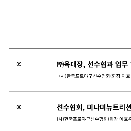
㈜육대장, 선수협과 업무 
89
(사)한국프로야구선수협회(회장 이호준, 
선수협회, 미나미뉴트리션
88
(사)한국프로야구선수협회(회장 이호준,