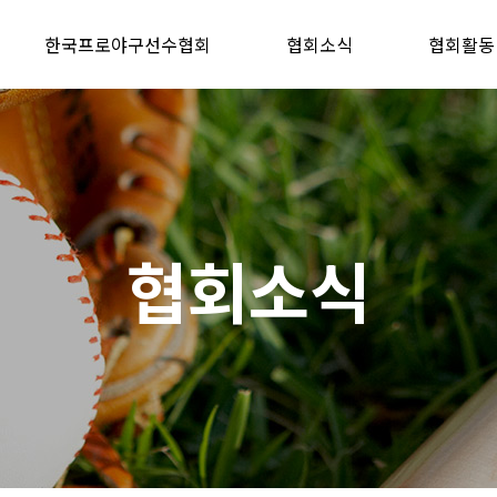
한국프로야구선수협회
협회소식
협회활동
협회소식