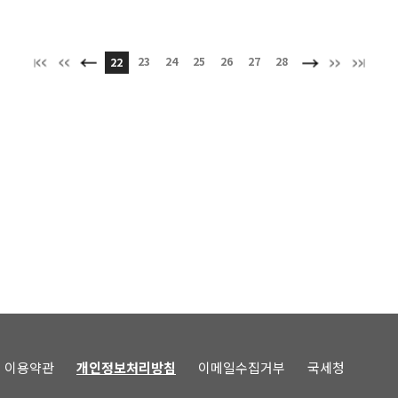
23
24
25
26
27
28
22
이용약관
개인정보처리방침
이메일수집거부
국세청