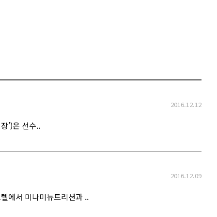
2016.12.12
’)은 선수..
2016.12.09
호텔에서 미나미뉴트리션과 ..