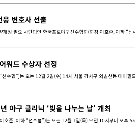
선웅 변호사 선출
약개정 필요 사단법인 한국프로야구선수협회(회장 이호준, 이하 “선수협”
 어워드 수상자 선정
수협”)는 오는 12월 2일(수) 14시 서울 강서구 외발산동 메이필드
 야구 클리닉 ‘빛을 나누는 날’ 개최
준, 이하 “선수협”)는 오는 12월 1일(목) 오전 10시부터 오후 