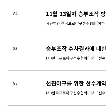
11월 23일자 승부조작 
84
사단법인 한국프로야구선수협회(이하 “
승부조작 수사결과에 대한
83
(사)한국프로야구선수협회(이하 “선수
선진야구를 위한 선수계약
82
(사)한국프로야구선수협회(이하 “선수협