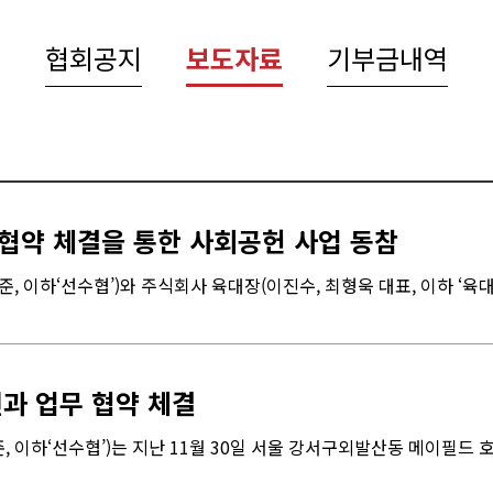
협회공지
보도자료
기부금내역
협약 체결을 통한 사회공헌 사업 동참
이하‘선수협’)와 주식회사 육대장(이진수, 최형욱 대표, 이하 ‘육대장
과 업무 협약 체결
 이하‘선수협’)는 지난 11월 30일 서울 강서구외발산동 메이필드 