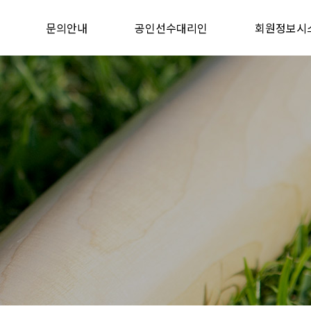
문의안내
공인선수대리인
회원정보시