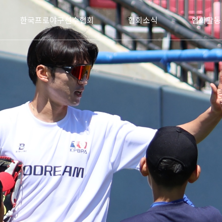
한국프로야구선수협회
협회소식
협회활동