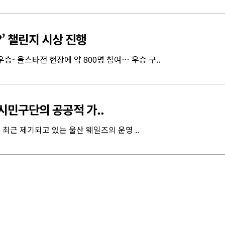
?’ 챌린지 시상 진행
승- 올스타전 현장에 약 800명 참여… 우승 구..
시민구단의 공공적 가..
최근 제기되고 있는 울산 웨일즈의 운영 ..