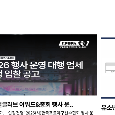
리얼글러브 어워드&총회 행사 운..
유소년
용가. 입찰건명: 2026(사)한국프로야구선수협회 행사 운