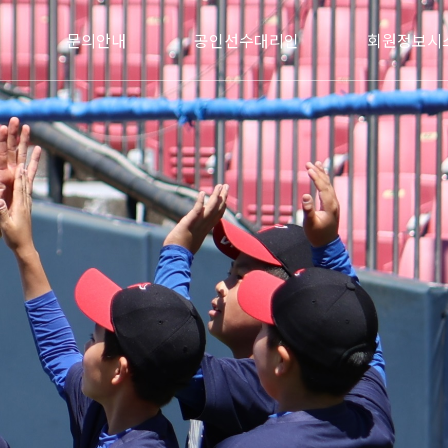
문의안내
공인선수대리인
회원정보시