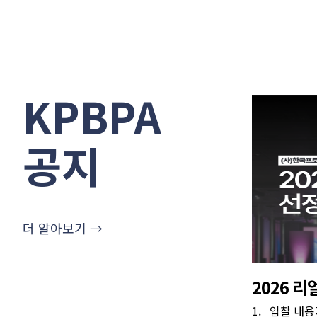
KPBPA
공지
더 알아보기 →
2026 
1. 입찰 내