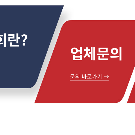
회란?
업체문의
문의 바로가기