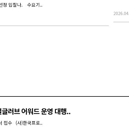
선정 입찰나. 수요기..
2026.04
글러브 어워드 운영 대행..
 접수 (사)한국프로..