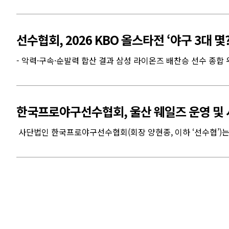
선수협회, 2026 KBO 올스타전 ‘야구 3대 몇
- 악력·구속·순발력 합산 결과 삼성 라이온즈 배찬승 선수 종합 우
한국프로야구선수협회, 울산 웨일즈 운영 및 
사단법인 한국프로야구선수협회(회장 양현종, 이하 ‘선수협’)는 